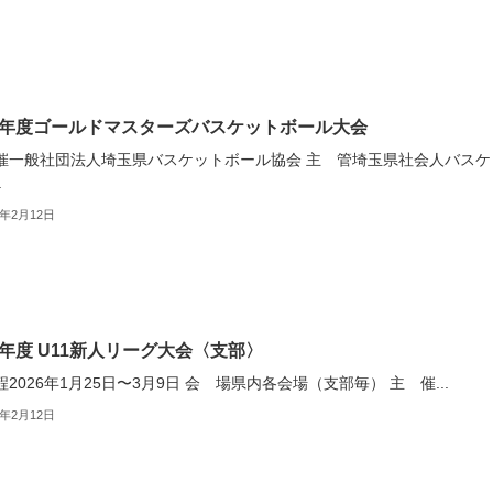
25年度ゴールドマスターズバスケットボール大会
催一般社団法人埼玉県バスケットボール協会 主 管埼玉県社会人バスケ
.
6年2月12日
25年度 U11新人リーグ大会〈支部〉
2026年1月25日〜3月9日 会 場県内各会場（支部毎） 主 催...
6年2月12日