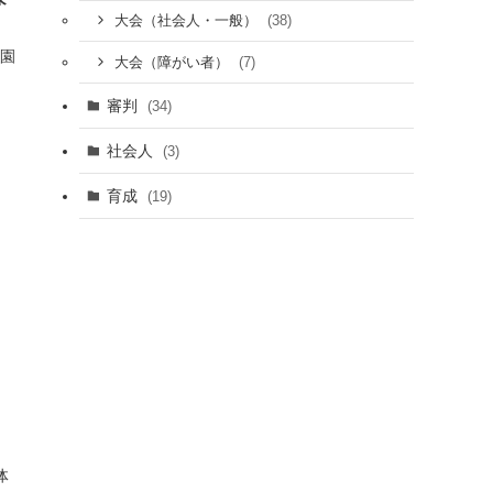
(38)
大会（社会人・一般）
公園
(7)
大会（障がい者）
審判
(34)
社会人
(3)
育成
(19)
体