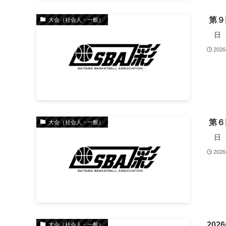
第９
大会（社会人・一般）
日 程
202
第６
大会（社会人・一般）
日 程
202
202
大会（社会人・一般）