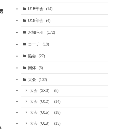
U15部会
(14)
予選
U18部会
(4)
お知らせ
(172)
コーチ
(18)
協会
(27)
国体
(3)
大会
(102)
(8)
大会（3X3）
(14)
大会（U12）
(19)
大会（U15）
(13)
大会（U18）
兼