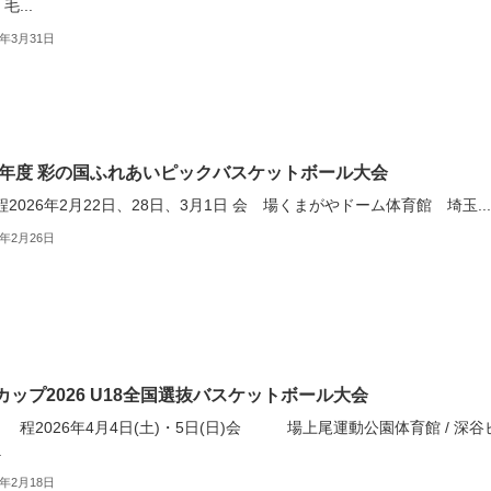
毛...
6年3月31日
25年度 彩の国ふれあいピックバスケットボール大会
2026年2月22日、28日、3月1日 会 場くまがやドーム体育館 埼玉...
6年2月26日
カップ2026 U18全国選抜バスケットボール大会
2026年4月4日(土)・5日(日)会 場上尾運動公園体育館 / 深⾕
.
6年2月18日