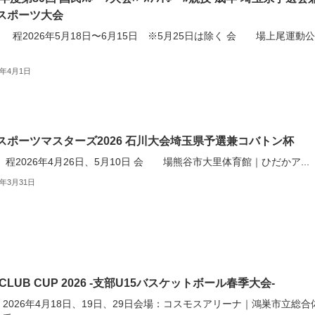
スポーツ大会
程2026年5月18日〜6月15日 ※5月25日は除く 会 場上尾運動
6年4月1日
スポーツマスターズ2026 石川大会埼玉県予選兼コバトン杯
2026年4月26日、5月10日 会 場熊谷市大里体育館｜ひだかア...
6年3月31日
CLUB CUP 2026 -支部U15バスケットボール春季大会-
2026年4月18日、19日、29日会場：コスモスアリーナ｜鴻巣市立総合