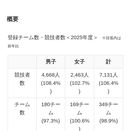
概要
登録チーム数・競技者数＜2025年度＞
※括弧内は
前年比
男子
女子
計
競技者
4,668人
2,463人
7,131人
数
(108.4%
(102.7%
(106.4%
)
)
)
チーム
180チー
169チー
349チー
数
ム
ム
ム
(97.3%)
(100.6%
(98.9%)
)