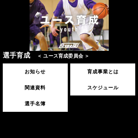
選手育成
＜ ユース育成委員会 ＞
お知らせ
育成事業とは
関連資料
スケジュール
選手名簿