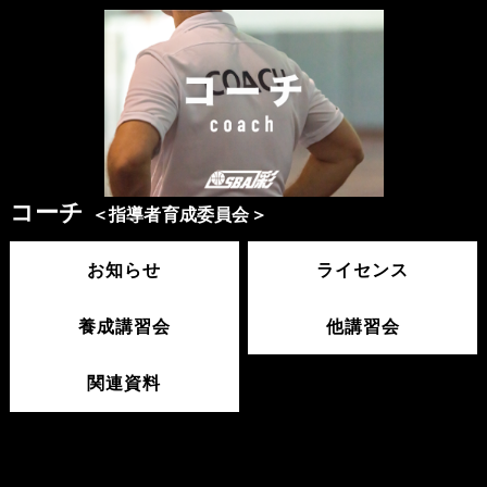
コーチ
＜指導者育成委員会＞
お知らせ
ライセンス
養成講習会
他講習会
関連資料