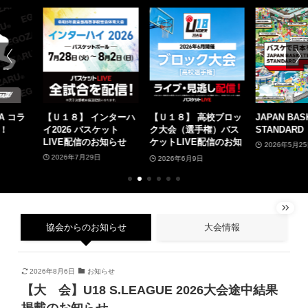
【Ｕ１８】 インターハ
【Ｕ１８】 高校ブロッ
JAPAN BASKETBALL
イ2026 バスケット
ク大会（選手権）バス
STANDARD
LIVE配信のお知らせ
ケットLIVE配信のお知
2026年5月25日
らせ
2026年7月29日
2026年6月9日
協会からのお知らせ
大会情報
2026年8月6日
お知らせ
【大 会】U18 S.LEAGUE 2026大会途中結果
掲載のお知らせ