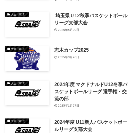
埼玉県Ｕ12秋季バスケットボール
大会（U12）
リーグ支部大会
2025年5月29日
志木カップ2025
大会（U12）
2025年3月26日
2024年度 マクドナルドU12冬季バ
大会（U12）
スケットボールリーグ 選⼿権・交
流の部
2025年1月27日
2024年度 U11新⼈バスケットボー
大会（U12）
ルリーグ⽀部⼤会