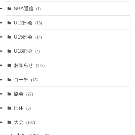
SBA通信
(1)
U12部会
(18)
U15部会
(14)
U18部会
(4)
お知らせ
(172)
コーチ
(18)
協会
(27)
国体
(3)
大会
(102)