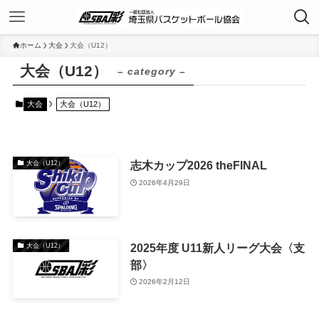
ホーム
大会
大会（U12）
大会（U12）
– category –
大会
大会（U12）
志木カップ2026 theFINAL
大会（U12）
2026年4月29日
2025年度 U11新人リーグ大会〈支
大会（U12）
部〉
2026年2月12日