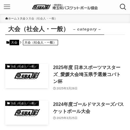
ホーム
大会
大会（社会人・一般）
大会（社会人・一般）
– category –
大会
大会（社会人・一般）
2025年度 日本スポーツマスター
大会（社会人・一般）
ズ_愛媛大会埼玉県予選兼コバト
ン杯
2025年3月26日
2024年度ゴールドマスターズバス
大会（社会人・一般）
ケットボール大会
2025年3月25日