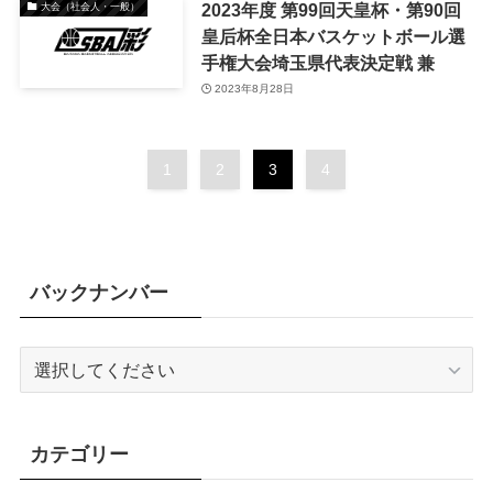
2023年度 第99回天皇杯・第90回
大会（社会人・一般）
皇后杯全日本バスケットボール選
手権大会埼玉県代表決定戦 兼
2023年8月28日
1
2
3
4
バックナンバー
カテゴリー