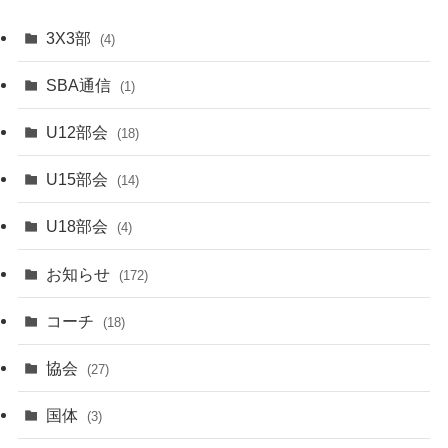
3X3部
(4)
SBA通信
(1)
U12部会
(18)
U15部会
(14)
U18部会
(4)
お知らせ
(172)
コーチ
(18)
協会
(27)
国体
(3)