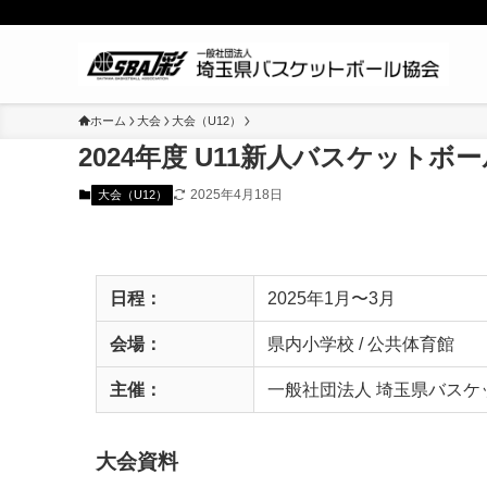
ホーム
大会
大会（U12）
2024年度 U11新⼈バスケット
2025年4月18日
大会（U12）
日程：
2025年1月〜3月
会場：
県内⼩学校 / 公共体育館
主催：
一般社団法人 埼玉県バスケ
大会資料