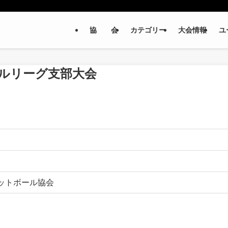
協 会
カテゴリー
大会情報
ユ
ボールリーグ⽀部⼤会
ットボール協会