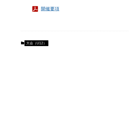
開催要項
大会（U12）