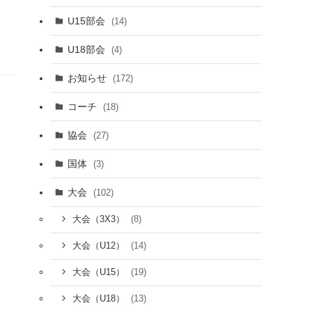
U15部会
(14)
U18部会
(4)
お知らせ
(172)
コーチ
(18)
協会
(27)
国体
(3)
大会
(102)
(8)
大会（3X3）
(14)
大会（U12）
(19)
大会（U15）
(13)
大会（U18）