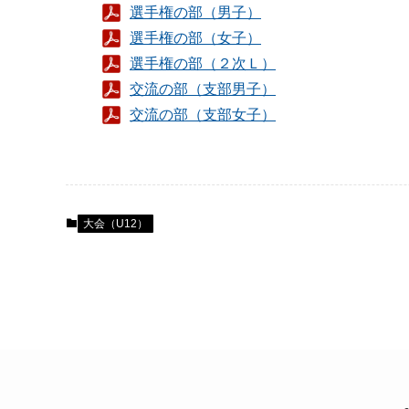
選手権の部（男子）
選手権の部（女子）
選手権の部（２次Ｌ）
交流の部（支部男子）
交流の部（支部女子）
大会（U12）