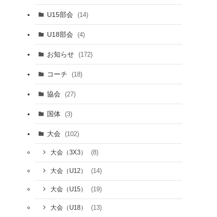
U15部会
(14)
U18部会
(4)
お知らせ
(172)
コーチ
(18)
協会
(27)
国体
(3)
大会
(102)
(8)
大会（3X3）
(14)
大会（U12）
(19)
大会（U15）
(13)
大会（U18）