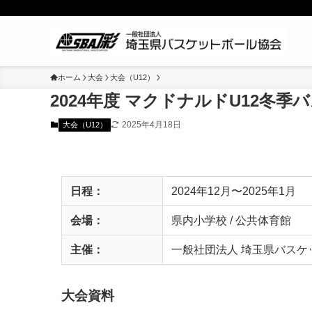
ホーム
大会
大会（U12）
2024年度 マクドナルドU12冬
2025年4月18日
大会（U12）
日程：
2024年12月〜2025年1月
会場：
県内⼩学校 / 公共体育館
主催：
一般社団法人 埼玉県バスケ
大会資料