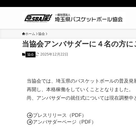
ホーム
協会
当協会アンバサダーに４名の方に
2025年12月22日
協会
当協会では、埼玉県のバスケットボールの普及発
再開し、本格稼働をしていくこととなりました。
尚、アンバサダーの就任式については現在調整中
プレスリリース（PDF）
アンバサダーページ（PDF）