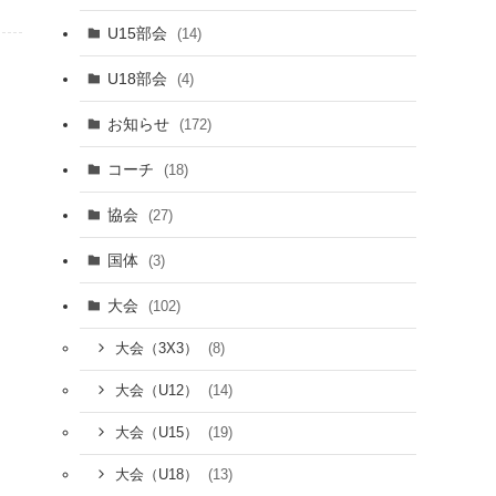
U15部会
(14)
U18部会
(4)
お知らせ
(172)
コーチ
(18)
協会
(27)
国体
(3)
大会
(102)
(8)
大会（3X3）
(14)
大会（U12）
(19)
大会（U15）
(13)
大会（U18）