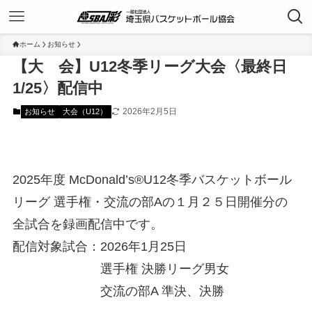
ホーム
お知らせ
【大 会】U12冬季リーグ大会〈最終日
1/25〉配信中
2026年2月5日
お知らせ
大会（U12）
2025年度 McDonald’s®️U12冬季バスケットボール
リーグ 選⼿権・交流の部Aの１月２５日開催分の
全試合を録画配信中です。
配信対象試合：2026年1月25日
選手権 決勝リーグ男女
交流の部A 準決、決勝