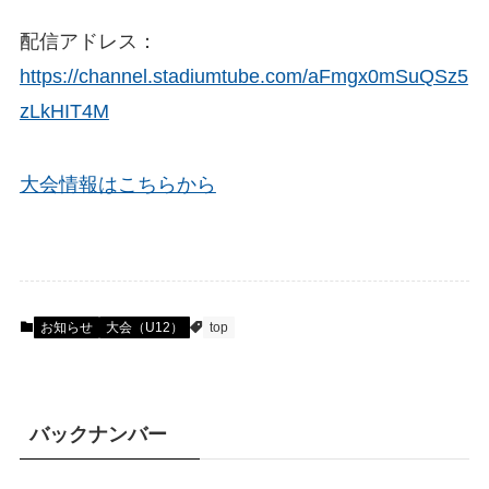
配信アドレス：
https://channel.stadiumtube.com/aFmgx0mSuQSz5
zLkHIT4M
大会情報はこちらから
お知らせ
大会（U12）
top
バックナンバー