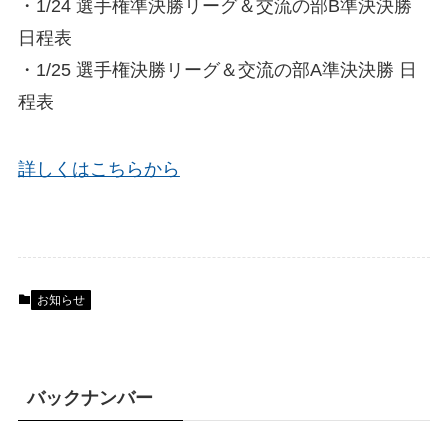
・1/24 選手権準決勝リーグ＆交流の部B準決決勝
日程表
・1/25 選手権決勝リーグ＆交流の部A準決決勝 日
程表
詳しくはこちらから
お知らせ
バックナンバー