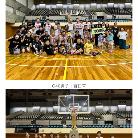
O40男子：百日草