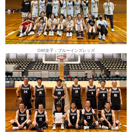
O40女子：ブルーインズレッズ