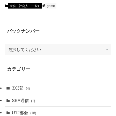
大会（社会人・一般）
game
バックナンバー
カテゴリー
3X3部
(4)
SBA通信
(1)
U12部会
(18)