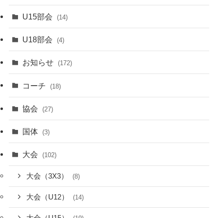
U15部会
(14)
U18部会
(4)
お知らせ
(172)
コーチ
(18)
協会
(27)
国体
(3)
大会
(102)
大会（3X3）
(8)
大会（U12）
(14)
大会（U15）