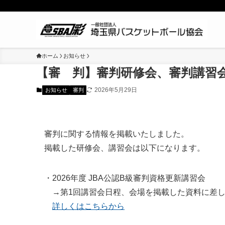
ホーム
お知らせ
【審 判】審判研修会、審判講習
2026年5月29日
お知らせ
審判
審判に関する情報を掲載いたしました。
掲載した研修会、講習会は以下になります。
・2026年度 JBA公認B級審判資格更新講習会
→第1回講習会日程、会場を掲載した資料に差し
詳しくはこちらから