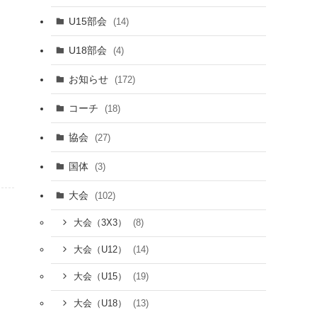
U15部会
(14)
U18部会
(4)
お知らせ
(172)
コーチ
(18)
協会
(27)
国体
(3)
大会
(102)
(8)
大会（3X3）
(14)
大会（U12）
(19)
大会（U15）
(13)
大会（U18）