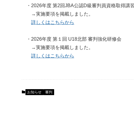
・2026年度 第2回JBA公認D級審判員資格取得講
→実施要項を掲載しました。
詳しくはこちらから
・2026年度 第１回 U18北部 審判強化研修会
→実施要項を掲載しました。
詳しくはこちらから
お知らせ
審判