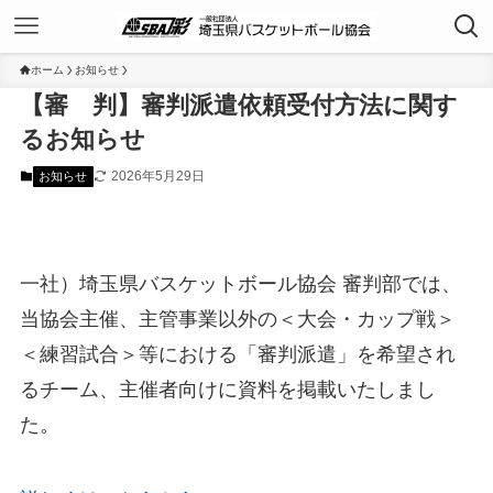
ホーム
お知らせ
【審 判】審判派遣依頼受付方法に関す
るお知らせ
2026年5月29日
お知らせ
一社）埼玉県バスケットボール協会 審判部では、
当協会主催、主管事業以外の＜大会・カップ戦＞
＜練習試合＞等における「審判派遣」を希望され
るチーム、主催者向けに資料を掲載いたしまし
た。