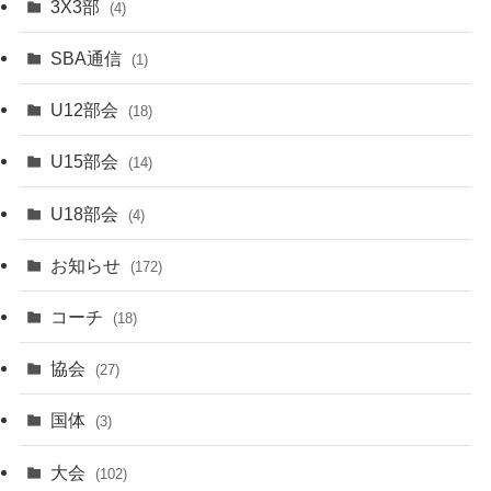
3X3部
(4)
SBA通信
(1)
U12部会
(18)
U15部会
(14)
U18部会
(4)
お知らせ
(172)
コーチ
(18)
協会
(27)
国体
(3)
大会
(102)