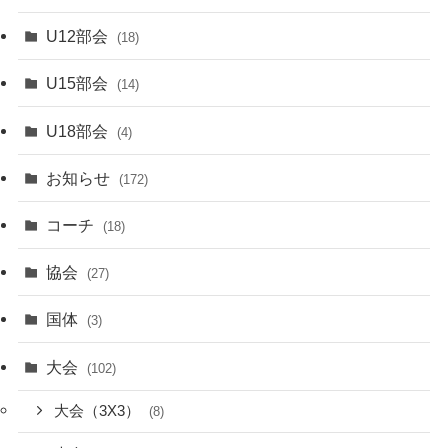
U12部会
(18)
U15部会
(14)
U18部会
(4)
お知らせ
(172)
コーチ
(18)
協会
(27)
国体
(3)
大会
(102)
大会（3X3）
(8)