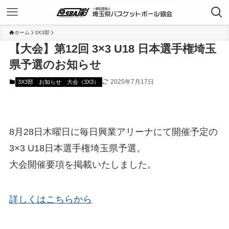
ホーム
3X3部
【大会】第12回 3×3 U18 日本選手権埼玉
県予選のお知らせ
2025年7月17日
3X3部
お知らせ
大会（3X3）
8月28日木曜日に毎日興業アリーナにて開催予定の
3×3 U18日本選手権埼玉県予選。
大会開催要項を掲載いたしました。
詳しくはこちらから