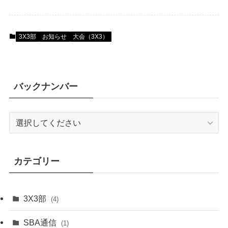
3X3部
お知らせ
大会（3X3）
バックナンバー
カテゴリー
3X3部
(4)
SBA通信
(1)