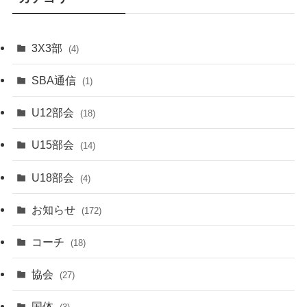
3X3部
(4)
SBA通信
(1)
U12部会
(18)
U15部会
(14)
U18部会
(4)
お知らせ
(172)
コーチ
(18)
協会
(27)
国体