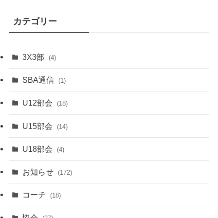
カテゴリー
3X3部
(4)
SBA通信
(1)
U12部会
(18)
U15部会
(14)
U18部会
(4)
お知らせ
(172)
コーチ
(18)
協会