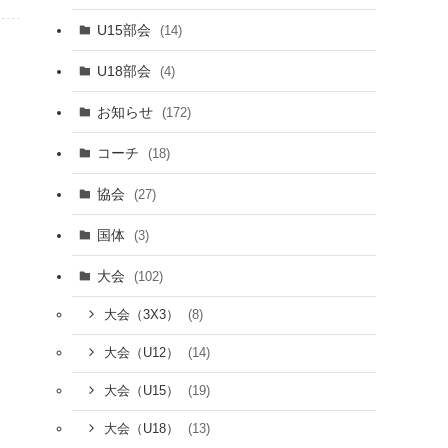
U15部会
(14)
U18部会
(4)
お知らせ
(172)
コーチ
(18)
協会
(27)
国体
(3)
大会
(102)
(8)
大会（3X3）
(14)
大会（U12）
(19)
大会（U15）
(13)
大会（U18）